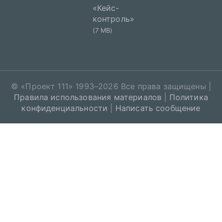
«Кейс-
контроль»
(7 MB)
© «
Проект 111
» 1993–2026 Все права защищены |
Правила использования материалов
|
Политика
конфиденциальности
|
Написать сообщение