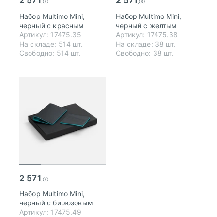
2 571
2 571
,00
,00
Набор Multimo Mini,
Набор Multimo Mini,
черный с красным
черный с желтым
Артикул: 17475.35
Артикул: 17475.38
На складе: 514 шт.
На складе: 38 шт.
Свободно: 514 шт.
Свободно: 38 шт.
2 571
,00
Набор Multimo Mini,
черный с бирюзовым
Артикул: 17475.49