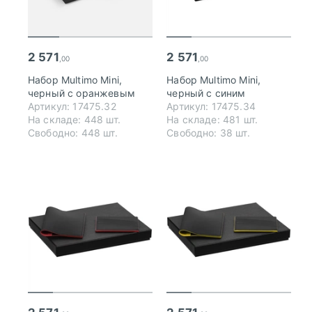
2 571
2 571
,00
,00
Набор Multimo Mini,
Набор Multimo Mini,
черный с оранжевым
черный с синим
Артикул: 17475.32
Артикул: 17475.34
На складе: 448 шт.
На складе: 481 шт.
Свободно: 448 шт.
Свободно: 38 шт.