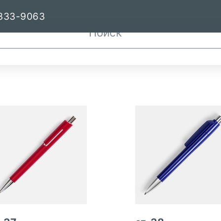
333-9063