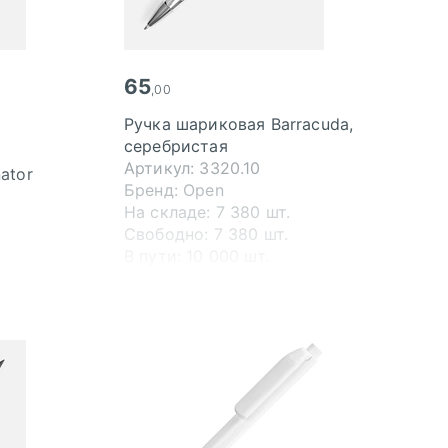
65
,00
Ручка шариковая Barracuda,
серебристая
Артикул: 3320.10
ator
Бренд: Open
На складе: 7 380 шт.
Свободно: 7 380 шт.
В пути: 10 000 шт.