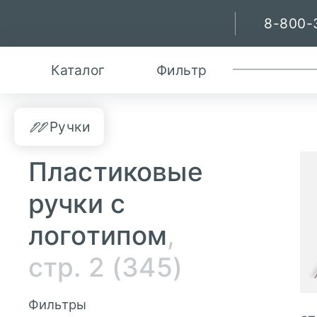
8-800-
Каталог
Фильтр
Ручки
Пластиковые
ручки с
логотипом
,
стр. 2
(345)
Фильтры