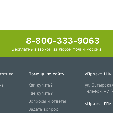
8-800-333-9063
Бесплатный звонок из любой точки России
готипа
Помощь по сайту
«Проект 111»
на
Как купить?
ул. Бутырская,
Телефон: +7 
Где купить?
Вопросы и ответы
«Проект 111»
Задать вопрос