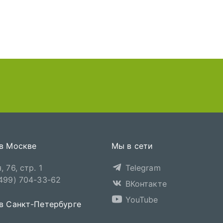
 в Москве
Мы в сети
 76, стр. 1
Telegram
(499) 704-33-62
ВКонтакте
YouTube
 в Санкт-Петербурге