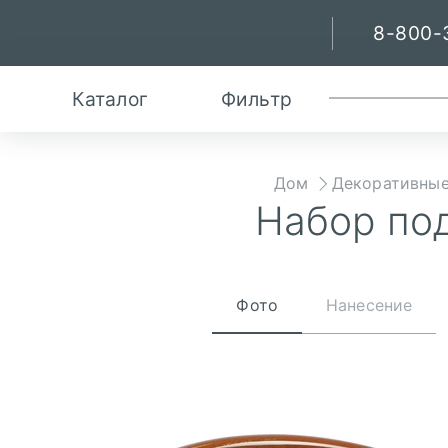
8-800-
Каталог
Фильтр
Дом
Декоративные
Набор под
Фото
Нанесение