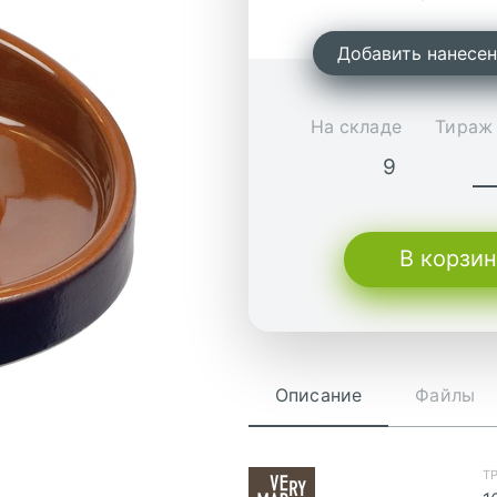
Добавить нанесе
На складе
Тираж 
9
В корзи
Описание
Файлы
скачат
Т