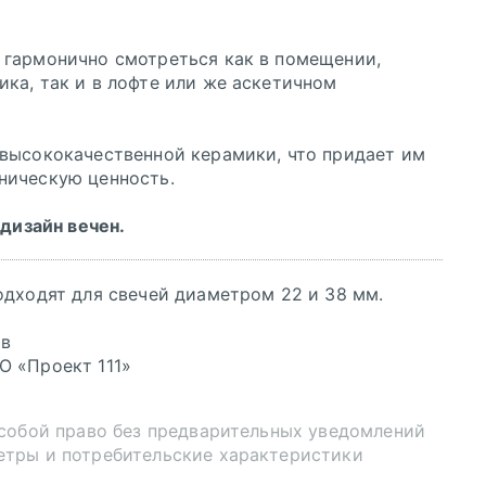
 гармонично смотреться как в помещении,
ка, так и в лофте или же аскетичном
 высококачественной керамики, что придает им
ническую ценность.
 дизайн вечен.
одходят для свечей диаметром 22 и 38 мм.
ов
О «Проект 111»
 собой право без предварительных уведомлений
етры и потребительские характеристики