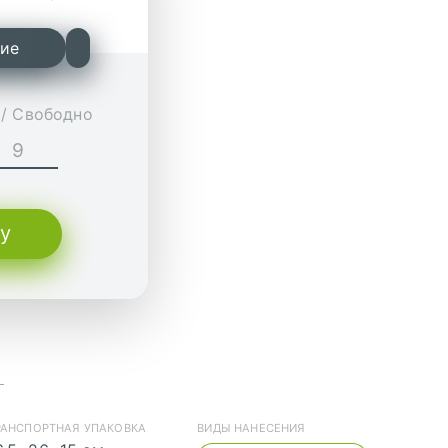
ние
/ Свободно
ну
ь (cdr)
РАНСПОРТНАЯ УПАКОВКА
ВИДЫ НАНЕСЕНИЯ