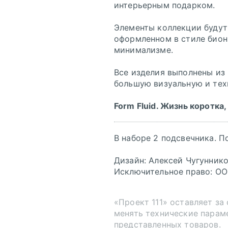
интерьерным подарком.
Элементы коллекции будут
оформленном в стиле биони
минимализме.
Все изделия выполнены из
большую визуальную и тех
Form Fluid. Жизнь коротка,
В наборе 2 подсвечника. П
Дизайн: Алексей Чугунник
Исключительное право: ОО
«Проект 111» оставляет за
менять технические парам
представленных товаров.