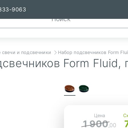
333-9063
 свечи и подсвечники
Набор подсвечников Form Flu
свечников Form Fluid,
Цена
С
1 900
,00