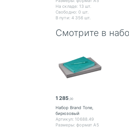
Размеры: формат А5
На складе: 13 шт.
Свободно: 0 шт.
В пути: 4 356 шт.
Смотрите в наб
1 285
,00
Набор Brand Tone,
бирюзовый
Артикул: 10688.49
Размеры: формат А5