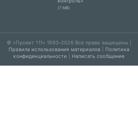
контроль»
(7 MB)
© «
Проект 111
» 1993–2026 Все права защищены |
Правила использования материалов
|
Политика
конфиденциальности
|
Написать сообщение