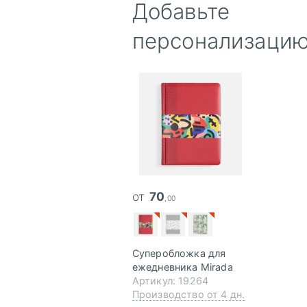
Добавьте
персонализаци
от
70
,00
Суперобложка для
ежедневника Mirada
Артикул: 19264
Производство от 4 дн.