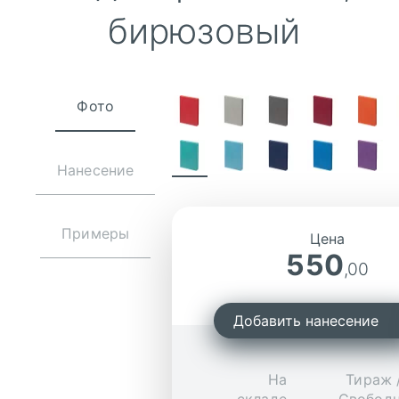
бирюзовый
Фото
Нанесение
Примеры
Цена
550
,00
Добавить нанесение
На
Тираж 