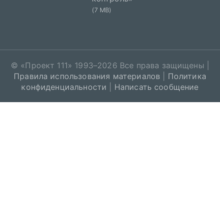
(7 MB)
© «
Проект 111
» 1993–2026 Все права защищены |
Правила использования материалов
|
Политика
конфиденциальности
|
Написать сообщение