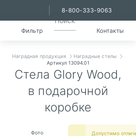
8-800-333-9063
Фильтр
Контакты
Наградная продукция
Наградные стелы
Артикул 13094.01
Стела Glory Wood,
в подарочной
коробке
Фото
Допустимо отлич