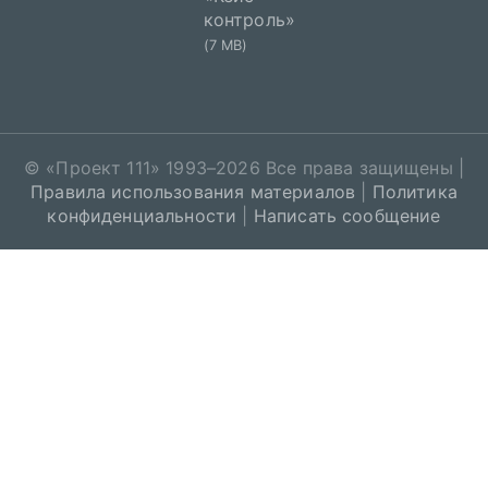
контроль»
(7 MB)
© «
Проект 111
» 1993–2026 Все права защищены |
Правила использования материалов
|
Политика
конфиденциальности
|
Написать сообщение