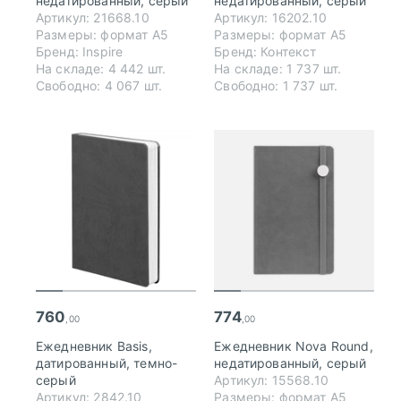
недатированный, серый
недатированный, серый
Артикул: 21668.10
Артикул: 16202.10
Размеры: формат А5
Размеры: формат А5
Бренд: Inspire
Бренд: Контекст
На складе: 4 442 шт.
На складе: 1 737 шт.
Свободно: 4 067 шт.
Свободно: 1 737 шт.
760
774
,00
,00
Ежедневник Basis,
Ежедневник Nova Round,
датированный, темно-
недатированный, серый
серый
Артикул: 15568.10
Артикул: 2842.10
Размеры: формат А5