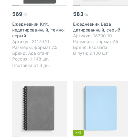
569
583
,00
,00
Ежедневник Knit,
Ежедневник Baza,
недатированный, темно-
датированный, серый
серый
Артикул: 18290.10
Артикул: 21179.11
Размеры: формат А5
Размеры: формат А5
Бренд: Escalada
Бренд: Адъютант
В пути: 2 100 шт.
Россия: 1 148 шт.
Поставка от 3 дн.
ХИТ