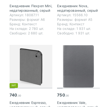
Ежедневник Flexpen Mini,
Ежедневник Nova,
недатированный, серый
недатированный, серый
Артикул: 18087.11
Артикул: 15566.10
Размеры: формат А6
Размеры: формат А5
Бренд: Контекст
Бренд: Контекст
На складе: 2 780 шт.
На складе: 1 931 шт.
Свободно: 2 680 шт.
Свободно: 1 931 шт.
ХИТ
740
750
,00
,00
Ежедневник Espresso,
Ежедневник Vale,