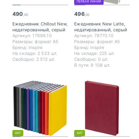
ПЕРВАЯ ЛИНИЯ
490
496
,00
,00
Ежедневник Chillout New,
Ежедневник New Latte,
недатированный, серый
недатированный, серый
Артикул: 17699.10
Артикул: 78770.10
Размеры: формат А5
Размеры: формат А5
Бренд: Inspire
Бренд: Inspire
На складе: 2 533 шт.
На складе: 225 шт.
Свободно: 2 512 шт.
Свободно: 0 шт.
В пути: 9 108 шт.
ХИТ
ХИТ