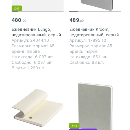
ХИТ
480
489
,00
,00
Ежедневник Lungo,
Ежедневник Kroom,
недатированный, серый
недатированный, серый
Артикул: 24044.10
Артикул: 17895.10
Размеры: формат А5
Размеры: формат А5
Бренд: Inspire
Бренд: Inspire
На складе: 6 087 шт.
На складе: 661 шт.
Свободно: 6 087 шт.
Свободно: 63 шт.
В пути: 1 260 шт.
ХИТ