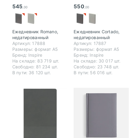
545
550
,00
,00
Ежедневник Romano,
Ежедневник Cortado,
недатированный
недатированный
Артикул: 17888
Артикул: 17887
Размеры: формат А5
Размеры: формат А5
Бренд: Inspire
Бренд: Inspire
На складе:
83 719 шт.
На складе:
30 017 шт.
Свободно:
81 234 шт.
Свободно:
23 748 шт.
В пути:
36 120 шт.
В пути:
56 016 шт.