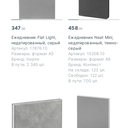
347
458
,00
,00
Ежедневник Flat Light,
Ежедневник Neat Mini,
недатированный, серый
недатированный, темно-
Артикул: 17876.10
серый
Размеры: формат А5
Артикул: 15208.10
Бренд: Inspire
Размеры: формат А6
В пути: 2 340 шт.
Бренд: Контекст
На складе: 123 шт.
Свободно: 122 шт.
В пути: 700 шт.