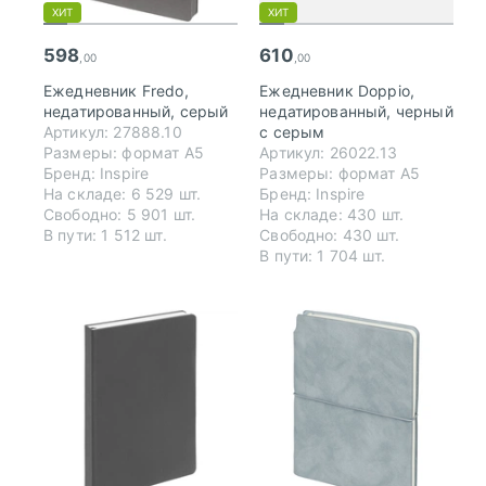
ХИТ
ХИТ
598
610
,00
,00
Ежедневник Fredo,
Ежедневник Doppio,
недатированный, серый
недатированный, черный
Артикул: 27888.10
с серым
Размеры: формат А5
Артикул: 26022.13
Бренд: Inspire
Размеры: формат А5
На складе: 6 529 шт.
Бренд: Inspire
Свободно: 5 901 шт.
На складе: 430 шт.
В пути: 1 512 шт.
Свободно: 430 шт.
В пути: 1 704 шт.