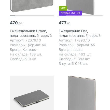
ХИТ
ПЕРВАЯ ЛИНИЯ
470
477
,00
,00
Еженедельник Urban,
Ежедневник Flat,
недатированный, серый
недатированный, серый
Артикул: 72076.10
Артикул: 17893.10
Размеры: формат А6
Размеры: формат А5
Бренд: Контекст
Бренд: Inspire
На складе: 168 шт.
На складе: 463 шт.
Свободно: 0 шт.
Свободно: 383 шт.
В пути: 6 048 шт.