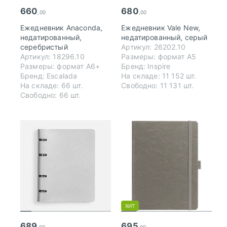
660
680
,00
,00
Ежедневник Anaconda,
Ежедневник Vale New,
недатированный,
недатированный, серый
серебристый
Артикул: 26202.10
Артикул: 18296.10
Размеры: формат А5
Размеры: формат A6+
Бренд: Inspire
Бренд: Escalada
На складе: 11 152 шт.
На складе: 66 шт.
Свободно: 11 131 шт.
Свободно: 66 шт.
ХИТ
689
695
,00
,00