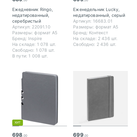
Ежедневник Ringo,
Еженедельник Lucky,
недатированный,
недатированный, серый
серебристый
Артикул: 16683.01
Артикул: 22091.10
Размеры: формат А5
Размеры: формат А5
Бренд: Контекст
Бренд: Inspire
На складе: 2 436 шт.
На складе: 1 078 шт.
Свободно: 2 436 шт.
Свободно: 1 078 шт.
В пути: 1 008 шт.
ХИТ
698
699
,00
,00