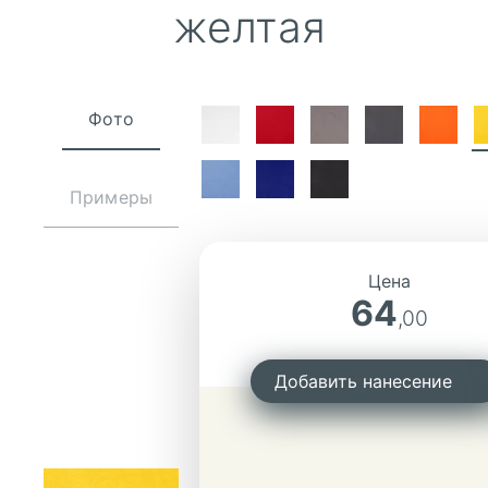
желтая
Фото
Примеры
Цена
64
,00
Добавить нанесение