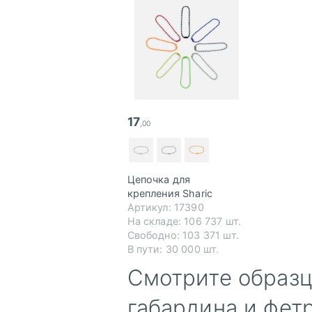
17
,00
Цепочка для
крепления Sharic
Артикул: 17390
На складе:
106 737 шт.
Свободно:
103 371 шт.
В пути:
30 000 шт.
Смотрите образц
габардина и фет