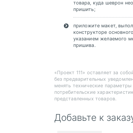
товара, куда шеврон не
пришить;
приложите макет, выпо
конструкторе основного
указанием желаемого м
пришива.
«Проект 111» оставляет за собо
без предварительных уведомле
менять технические параметры
потребительские характеристи
представленных товаров.
Добавьте к заказ