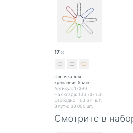
17
,00
Цепочка для
крепления Sharic
Артикул: 17390
На складе:
106 737 шт.
Свободно:
103 371 шт.
В пути:
30 000 шт.
Смотрите в набо