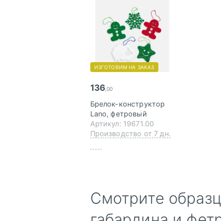
ИЗГОТОВИМ НА ЗАКАЗ
136
,00
Брелок-конструктор
Lano, фетровый
Артикул: 19671.00
Производство от 7 дн.
Смотрите образц
габардина и фет