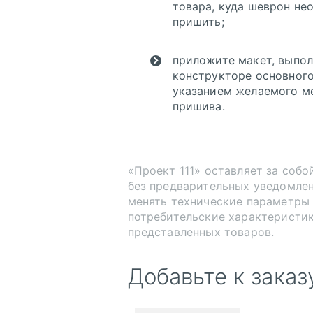
товара, куда шеврон не
пришить;
приложите макет, выпо
конструкторе основного
указанием желаемого м
пришива.
«Проект 111» оставляет за собо
без предварительных уведомле
менять технические параметры
потребительские характеристи
представленных товаров.
Добавьте к заказ