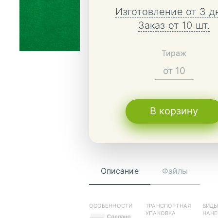
Изготовление от 3 д
Заказ от 10 шт.
Тираж
В корзину
Описание
Файлы
ОСОБЕННОСТИ
ТРАНСПОРТНАЯ
ВИД
УПАКОВКА
НАНЕ