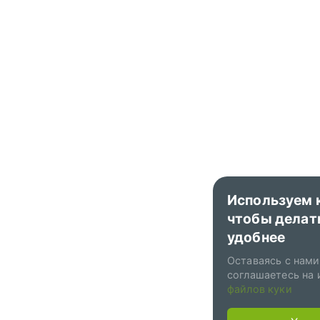
Используем 
чтобы делат
удобнее
Оставаясь с нами
соглашаетесь на 
файлов куки