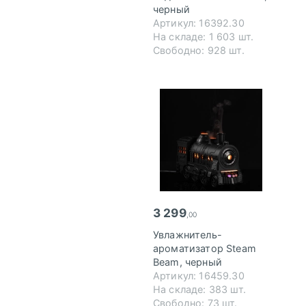
черный
Артикул: 16392.30
На складе: 1 603 шт.
Свободно: 928 шт.
3 299
,00
Увлажнитель-
ароматизатор Steam
Beam, черный
Артикул: 16459.30
На складе: 383 шт.
Свободно: 73 шт.