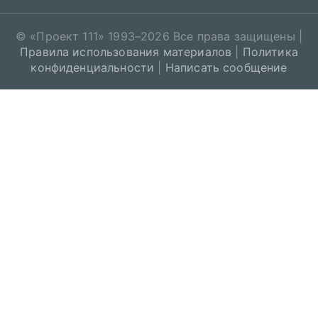
© «
Проект 111
» 1993–2026 Все права защищены |
Правила использования материалов
|
Политика
конфиденциальности
|
Написать сообщение