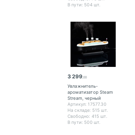
В пути: 504 шт.
3 299
,00
Увлажнитель-
ароматизатор Steam
Stream, черный
Артикул: 17577.30
На складе: 515 шт.
Свободно: 415 шт.
В пути: 500 шт.