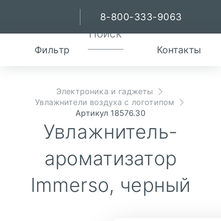
8-800-333-9063
Фильтр
Контакты
Электроника и гаджеты
Увлажнители воздуха с логотипом
Артикул 18576.30
Увлажнитель-
ароматизатор
Immerso, черный