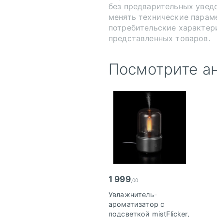
без предварительных увед
менять технические парам
потребительские характер
представленных товаров.
Посмотрите а
1 999
,00
Увлажнитель-
ароматизатор с
подсветкой mistFlicker,