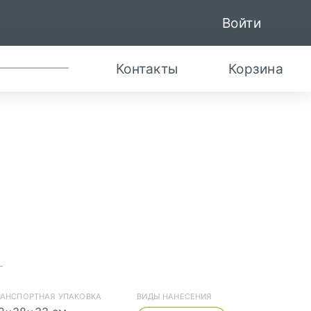
Войти
Контакты
Корзина
скачать (cdr)
РАНСПОРТНАЯ УПАКОВКА
ВИДЫ НАНЕСЕНИЯ