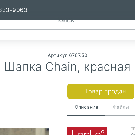
333-9063
Артикул 6787.50
Шапка Chain, красная
Товар продан
Описание
Файлы
Т