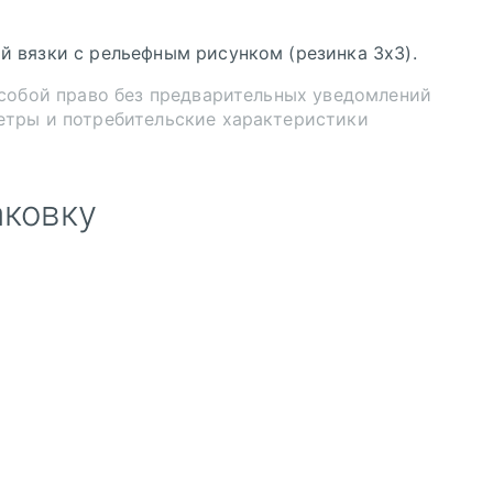
й вязки с рельефным рисунком (резинка 3x3).
 собой право без предварительных уведомлений
етры и потребительские характеристики
аковку