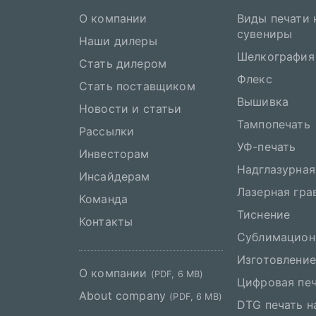
О компании
Виды печати 
сувениры
Наши дилеры
Шелкография
Стать дилером
Флекс
Стать поставщиком
Вышивка
Новости и статьи
Тампопечать
Рассылки
УФ-печать
Инвесторам
Надглазурная
Инсайдерам
Лазерная гра
Команда
Тиснение
Контакты
Сублимацион
Изготовление
О компании
(PDF, 6 MB)
Цифровая пе
About company
(PDF, 6 MB)
DTG печать н