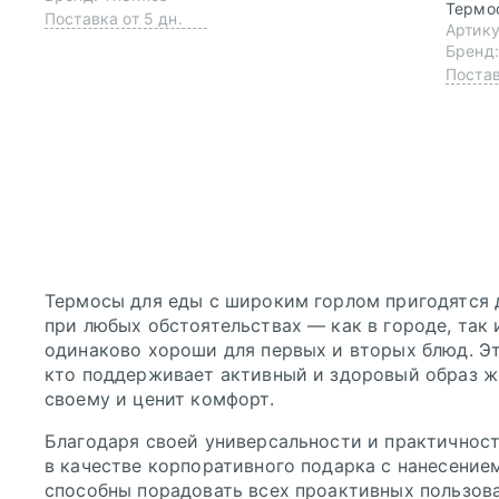
Термос
Поставка от 5 дн.
Артику
Бренд:
Постав
Термосы для еды с широким горлом пригодятся 
при любых обстоятельствах — как в городе, так 
одинаково хороши для первых и вторых блюд. Э
кто поддерживает активный и здоровый образ жи
своему и ценит комфорт.
Благодаря своей универсальности и практичнос
в качестве корпоративного подарка с нанесение
способны порадовать всех проактивных пользова