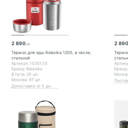
2 890
2 89
,00
Термос для еды Relaxika 1200, в чехле,
Термос
стальной
сталь
Артикул: 15351.10
Артику
Бренд: Relaxika
Бренд:
В пути: 25 шт.
Москва
Москва: 97 шт.
Постав
Допоставка от 5 дн.