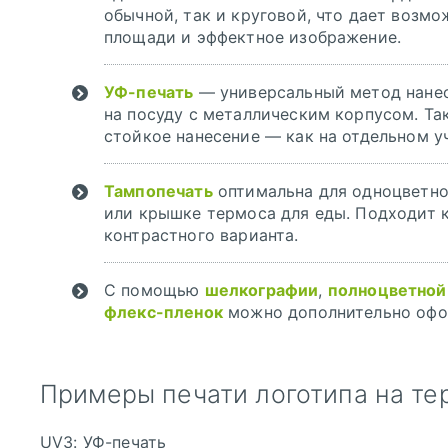
обычной, так и круговой, что дает возм
площади и эффектное изображение.
УФ-печать
— универсальный метод нанес
на посуду с металлическим корпусом. Так
стойкое нанесение — как на отдельном уч
Тампопечать
оптимальна для одноцветног
или крышке термоса для еды. Подходит к
контрастного варианта.
С помощью
шелкографии
,
полноцветной
флекс-пленок
можно дополнительно офор
Примеры печати логотипа на те