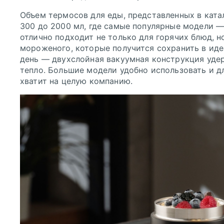
Объем термосов для еды, представленных в катал
300 до 2000 мл, где самые популярные модели —
отлично подходит не только для горячих блюд, н
мороженого, которые получится сохранить в ид
день — двухслойная вакуумная конструкция уде
тепло. Большие модели удобно использовать и д
хватит на целую компанию.