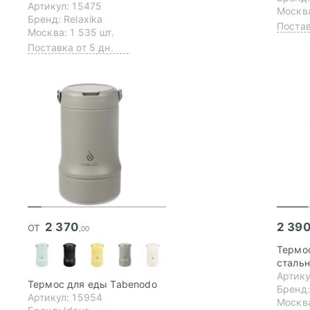
Артикул: 15475
Москва
Бренд: Relaxika
Постав
Москва: 1 535 шт.
Поставка от 5 дн.
от
2 370
2 39
,00
Термос
сталь
Артику
Термос для еды Tabenodo
Бренд:
Артикул: 15954
Москва