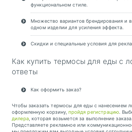
функциональном стиле.
Множество вариантов брендирования и 
одном изделии для усиления эффекта.
Скидки и специальные условия для рекла
Как купить термосы для еды с 
ответы
Как оформить заказ?
Чтобы заказать термосы для еды с нанесением л
оформленную корзину,
пройдя регистрацию
. Вы
дилера
, которая возьмется за выполнение заказа
Представляете рекламное или коммуникационно
мы предложим вам выгодные условия сотрудниче