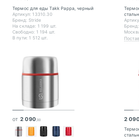
Термос для еды Takk Pappa, черный
Термос
Артикул: 13310.30
сталь
Бренд: Stride
Артику
На складе: 1 199 шт.
Бренд:
Свободно: 1 194 шт.
Москва
В пути: 1 512 шт.
Постав
от
2 090
2 09
,00
Термос
сталь